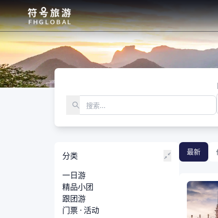
最新
分类
一日游
精品小团
跟团游
门票 · 活动