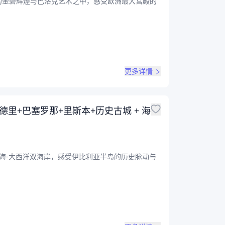
的金碧辉煌与巴洛克艺术之中，感受欧洲最大宫殿的
更多详情
里+巴塞罗那+里斯本+历史古城 + 海
海-大西洋双海岸，感受伊比利亚半岛的历史脉动与