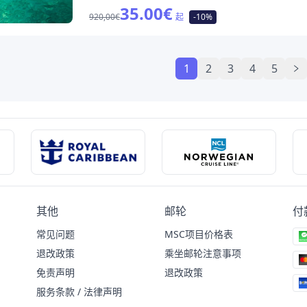
35.00
€
920,00€
起
-10%
1
2
3
4
5
其他
邮轮
付
常见问题
MSC项目价格表
退改政策
乘坐邮轮注意事项
免责声明
退改政策
服务条款 / 法律声明