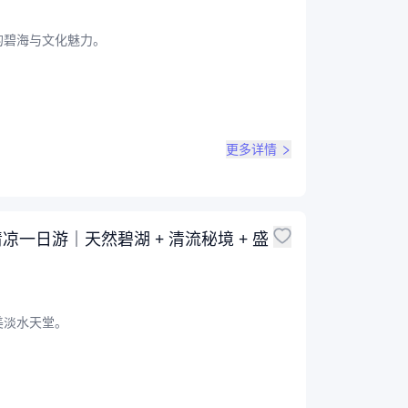
的碧海与文化魅力。
更多详情
凉一日游｜天然碧湖 + 清流秘境 + 盛
美淡水天堂。