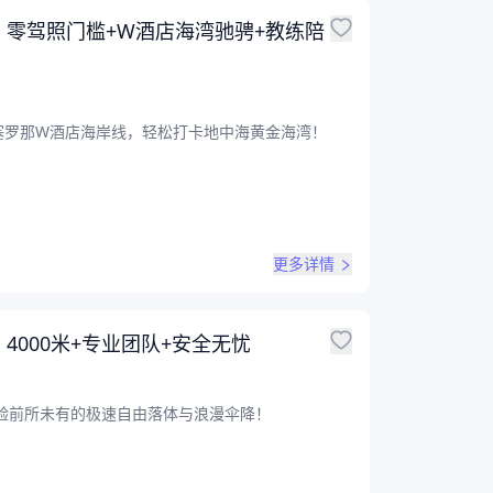
零驾照门槛+W酒店海湾驰骋+教练陪
塞罗那W酒店海岸线，轻松打卡地中海黄金海湾！
更多详情
000米+专业团队+安全无忧
体验前所未有的极速自由落体与浪漫伞降！