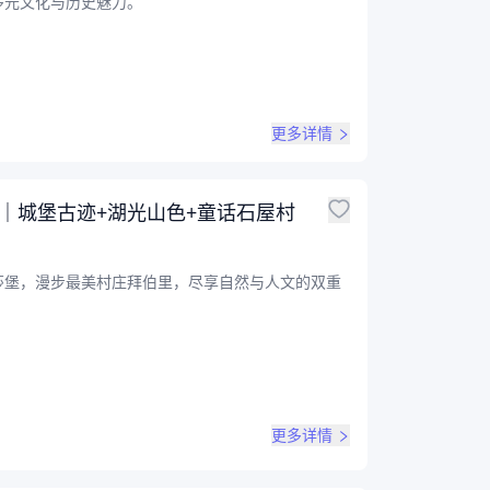
多元文化与历史魅力。
更多详情
｜城堡古迹+湖光山色+童话石屋村
莎堡，漫步最美村庄拜伯里，尽享自然与人文的双重
更多详情