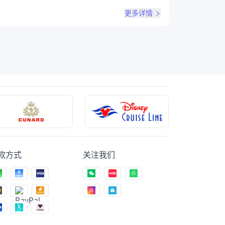
更多详情
款方式
关注我们