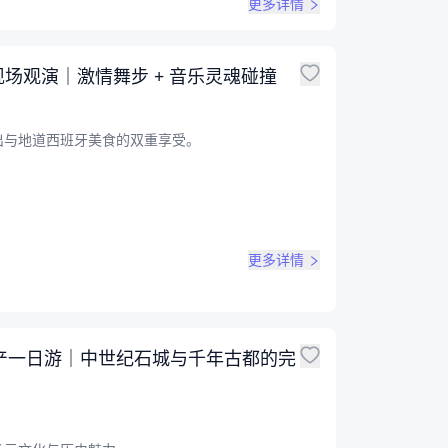
更多详情
jas现场观演｜激情舞步 + 音乐灵魂碰撞
出与地道西班牙美食的双重享受。
更多详情
遗产一日游｜中世纪石城与千年古都的完